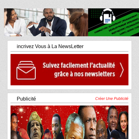
incrivez Vous à La NewsLetter
Publicité
Créer Une Publicité