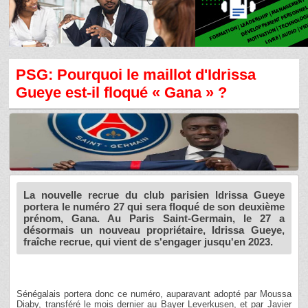
PSG: Pourquoi le maillot d'Idrissa
Gueye est-il floqué « Gana » ?
La nouvelle recrue du club parisien Idrissa Gueye
portera le numéro 27 qui sera floqué de son deuxième
prénom, Gana. Au Paris Saint-Germain, le 27 a
désormais un nouveau propriétaire, Idrissa Gueye,
fraîche recrue, qui vient de s'engager jusqu'en 2023.
Sénégalais portera donc ce numéro, auparavant adopté par Moussa
Diaby, transféré le mois dernier au Bayer Leverkusen, et par Javier