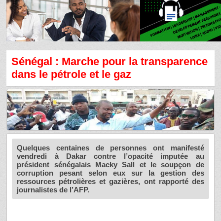
Sénégal : Marche pour la transparence
dans le pétrole et le gaz
Quelques centaines de personnes ont manifesté
vendredi à Dakar contre l’opacité imputée au
président sénégalais Macky Sall et le soupçon de
corruption pesant selon eux sur la gestion des
ressources pétrolières et gazières, ont rapporté des
journalistes de l’AFP.