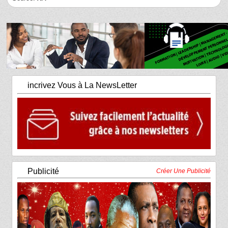
incrivez Vous à La NewsLetter
Publicité
Créer Une Publicité