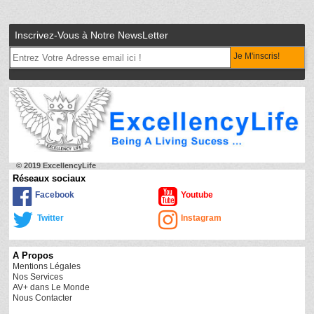
Inscrivez-Vous à Notre NewsLetter
Je M'inscris!
© 2019 ExcellencyLife
Réseaux sociaux
Facebook
Youtube
Twitter
Instagram
A Propos
Mentions Légales
Nos Services
AV+ dans Le Monde
Nous Contacter