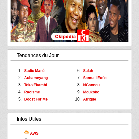
Tendances du Jour
Sadio Mané
Salah
Aubameyang
Samuel Eto'o
Toko Ekambi
NGannou
Racisme
Moukoko
Boost For Me
Afrique
Infos Utiles
AWS