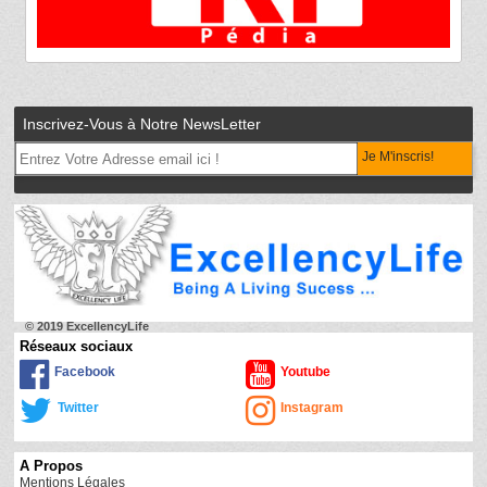
Inscrivez-Vous à Notre NewsLetter
Je M'inscris!
© 2019 ExcellencyLife
Réseaux sociaux
Facebook
Youtube
Twitter
Instagram
A Propos
Mentions Légales