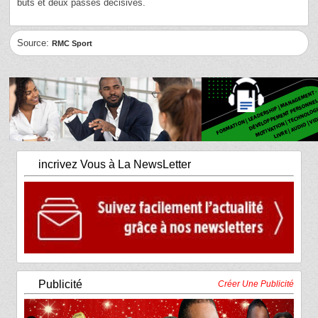
buts et deux passes décisives.
Source:
RMC Sport
incrivez Vous à La NewsLetter
Publicité
Créer Une Publicité