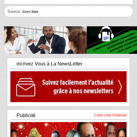
Source:
Gent Side
incrivez Vous à La NewsLetter
Publicité
Créer Une Publicité