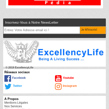
Inscrivez-Vous à Notre NewsLetter
Je M'inscris!
© 2019 ExcellencyLife
Réseaux sociaux
Facebook
Youtube
Twitter
Instagram
A Propos
Mentions Légales
Nos Services