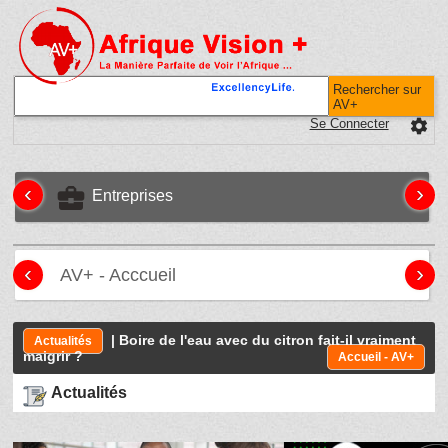
Rechercher sur
AV+
Se Connecter
settings
‹
›
business_center
Entreprises
‹
›
AV+ - Acccueil
| Boire de l'eau avec du citron fait-il vraiment
Actualités
maigrir ?
Accueil - AV+
Actualités