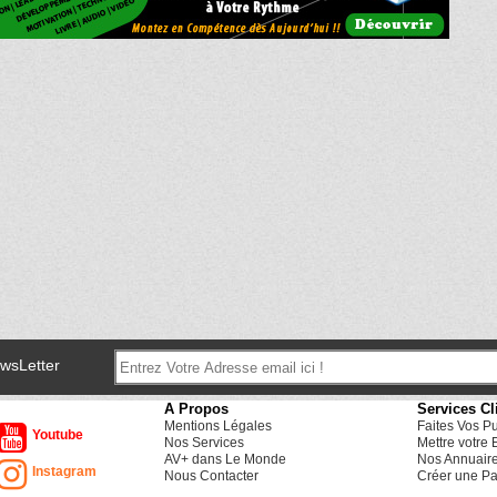
ewsLetter
A Propos
Services Cl
Mentions Légales
Faites Vos P
Youtube
Nos Services
Mettre votre 
AV+ dans Le Monde
Nos Annuair
Instagram
Nous Contacter
Créer une Pa