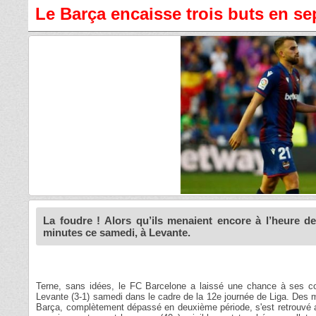
Le Barça encaisse trois buts en se
La foudre ! Alors qu’ils menaient encore à l’heure de
minutes ce samedi, à Levante.
Terne, sans idées, le FC Barcelone a laissé une chance à ses concu
Levante (3-1) samedi dans le cadre de la 12e journée de Liga. Des m
Barça, complètement dépassé en deuxième période, s'est retrouvé a