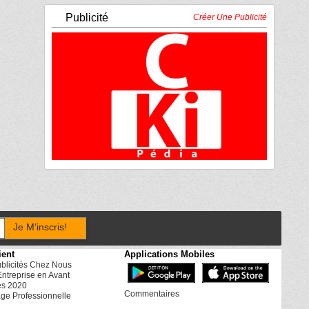
Publicité
Créer Une Publicité
Je M'inscris!
ient
Applications Mobiles
ublicités Chez Nous
Entreprise en Avant
es 2020
Commentaires
ge Professionnelle