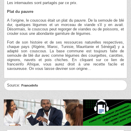
Les internautes sont partagés par ce prix.
Plat du pauvre
A l’origine, le couscous était un plat du pauvre. De la semoule de blé
dur, quelques légumes et un morceau de viande s'il y en avait.
Désormais, le couscous peut regorger de viandes ou de poissons, et
crouler sous une abondante garniture de légumes.
Fort de son histoire et de ses ressources naturelles respectives,
chaque pays (Algérie, Maroc, Tunisie, Mauritanie et Sénégal) y a
adapté son couscous. La base commune est toujours faite de
semoule de blé dur avec comme légumes des courgettes, carottes,
oignons, navets et pois chiches. En cliquant sur ce lien de
franceinfo Afrique, vous aurez droit à une recette facile et
savoureuse. On vous laisse deviner son origine…
Source:
FranceInfo