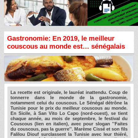
Gastronomie: En 2019, le meilleur
couscous au monde est… sénégalais
La recette est originale, le lauréat inattendu. Coup de
tonnerre dans le monde de la gastronomie,
notamment celui du couscous. Le Sénégal détrône la
Tunisie pour le prix du meilleur couscous au monde.
En Sicile, à San Vito Lo Capo (nord-ouest), se tient
chaque année, au mois de septembre, le festival du
Couscous (lien en italien), avec pour slogan ''Faites
du couscous, pas la guerre''. Marème Cissé et son fils
Falilou Diouf surclassent la Tunisie avec leur thiéré,