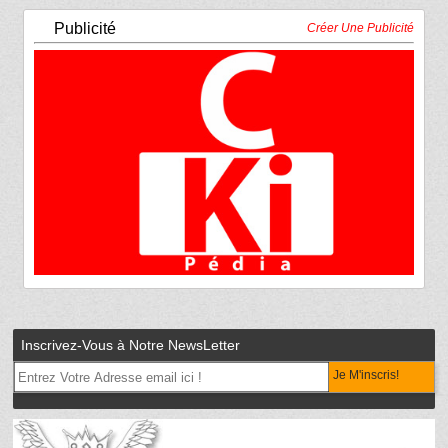
Publicité
Créer Une Publicité
Inscrivez-Vous à Notre NewsLetter
Je M'inscris!