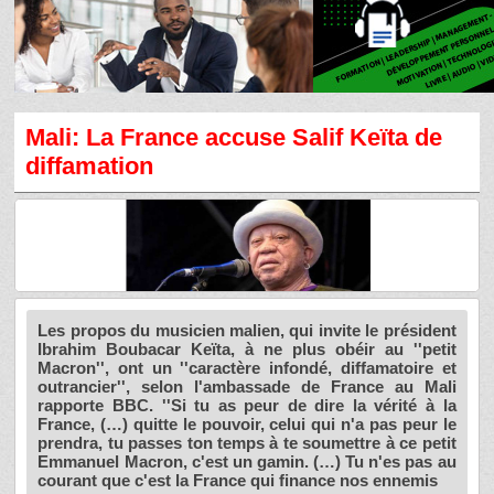
Mali: La France accuse Salif Keïta de
diffamation
Les propos du musicien malien, qui invite le président
Ibrahim Boubacar Keïta, à ne plus obéir au ''petit
Macron'', ont un ''caractère infondé, diffamatoire et
outrancier'', selon l'ambassade de France au Mali
rapporte BBC. ''Si tu as peur de dire la vérité à la
France, (…) quitte le pouvoir, celui qui n'a pas peur le
prendra, tu passes ton temps à te soumettre à ce petit
Emmanuel Macron, c'est un gamin. (…) Tu n'es pas au
courant que c'est la France qui finance nos ennemis