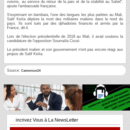
voisins, au service du retour de la paix et de la stabilité au Sahel'',
ajoute l'ambassade française.
S'exprimant en bambara, l'une des langues les plus parlées au Mali,
Salif Keïta déplore la mort des militaires maliens dans le nord du
pays. Ils sont tués par des djihadistes financés et armés par la
France, dit-il.
Lors de l'élection présidentielle de 2018 au Mali, il avait soutenu la
candidature de l'opposition Soumaïla Cissé.
Le président malien et son gouvernement n'ont pas encore réagi aux
propos de Salif Keïta.
Source:
Cameroun24
incrivez Vous à La NewsLetter