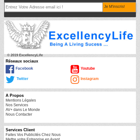
Je M'inscris!
© 2019 ExcellencyLife
Réseaux sociaux
Facebook
Youtube
Twitter
Instagram
A Propos
Mentions Légales
Nos Services
AV+ dans Le Monde
Nous Contacter
Services Client
Faites Vos Publicités Chez Nous
Mettre votre Entreprise en Avant