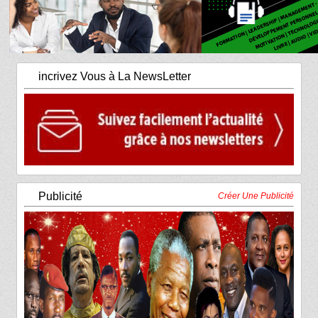
incrivez Vous à La NewsLetter
Publicité
Créer Une Publicité