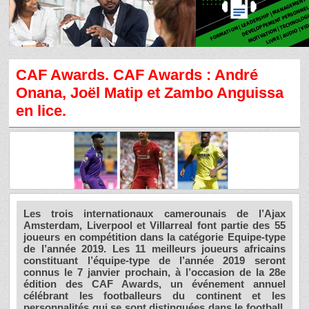
CAF Awards. CAF Awards : André
Onana, Joël Matip et Zambo Anguissa
en lice.
Les trois internationaux camerounais de l’Ajax
Amsterdam, Liverpool et Villarreal font partie des 55
joueurs en compétition dans la catégorie Equipe-type
de l’année 2019. Les 11 meilleurs joueurs africains
constituant l’équipe-type de l’année 2019 seront
connus le 7 janvier prochain, à l’occasion de la 28e
édition des CAF Awards, un événement annuel
célébrant les footballeurs du continent et les
personnalités qui se sont distinguées dans le football.