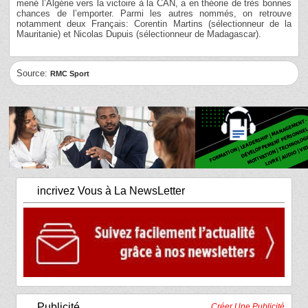
mené l’Algérie vers la victoire à la CAN, a en théorie de très bonnes
chances de l’emporter. Parmi les autres nommés, on retrouve
notamment deux Français: Corentin Martins (sélectionneur de la
Mauritanie) et Nicolas Dupuis (sélectionneur de Madagascar).
Source:
RMC Sport
incrivez Vous à La NewsLetter
Publicité
Créer Une Publicité