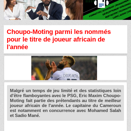
Choupo-Moting parmi les nommés
pour le titre de joueur africain de
l'année
Malgré un temps de jeu limité et des statistiques loin
d'être flamboyantes avec le PSG, Eric Maxim Choupo-
Moting fait partie des prétendants au titre de meilleur
joueur africain de l'année. Le capitaine du Cameroun
est notamment en concurrence avec Mohamed Salah
et Sadio Mané.