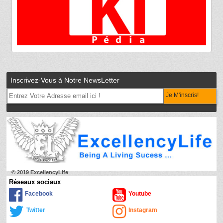
Inscrivez-Vous à Notre NewsLetter
Je M'inscris!
© 2019 ExcellencyLife
Réseaux sociaux
Facebook
Youtube
Twitter
Instagram