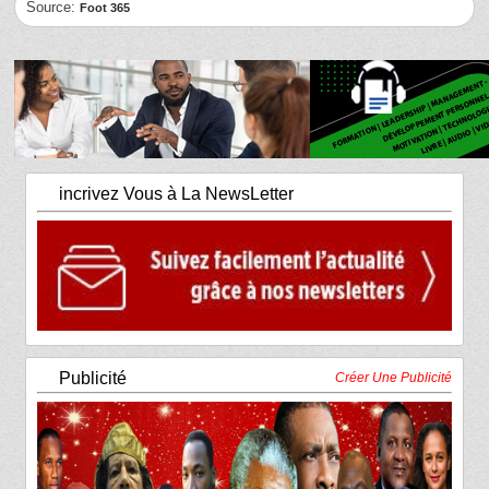
Source:
Foot 365
incrivez Vous à La NewsLetter
Publicité
Créer Une Publicité