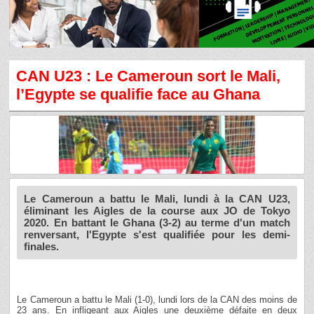
CAN U23 : Le Cameroun sort le Mali,
l’Egypte se qualifie face au Ghana
Le Cameroun a battu le Mali, lundi à la CAN U23,
éliminant les Aigles de la course aux JO de Tokyo
2020. En battant le Ghana (3-2) au terme d'un match
renversant, l'Egypte s'est qualifiée pour les demi-
finales.
Le Cameroun a battu le Mali (1-0), lundi lors de la CAN des moins de
23 ans. En infligeant aux Aigles une deuxième défaite en deux