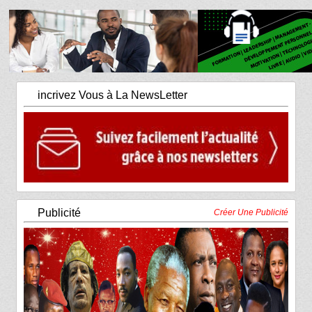
incrivez Vous à La NewsLetter
Publicité
Créer Une Publicité