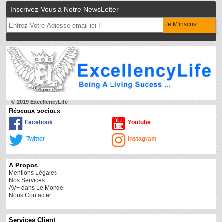
Inscrivez-Vous à Notre NewsLetter
Je M'inscris!
© 2019 ExcellencyLife
Réseaux sociaux
Facebook
Youtube
Twitter
Instagram
A Propos
Mentions Légales
Nos Services
AV+ dans Le Monde
Nous Contacter
Services Client