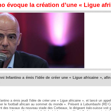
o évoque la création d’une « Ligue afri
i Infantino a émis l'idée de créer une « Ligue africaine », afin
.
fantino a émis jeudi l'idée de créer une « Ligue africaine », et lancé un appe
rter le football africain au sommet du monde ». Présent à Lubumbashi (RD C
 des travaux du nouveau stade des Corbeaux, le dirigeant italo-suisse voit 