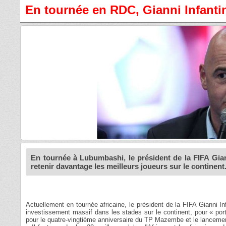
En tournée en RDC, Gianni Infantin
En tournée à Lubumbashi, le président de la FIFA Giann
retenir davantage les meilleurs joueurs sur le continent
Actuellement en tournée africaine, le président de la FIFA Gianni In
investissement massif dans les stades sur le continent, pour « po
pour le quatre-vingtième anniversaire du TP Mazembe et le lancement