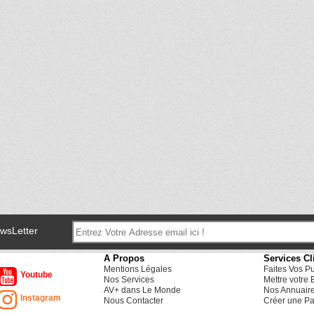
ewsLetter
A Propos
Services Cl
Mentions Légales
Faites Vos P
Youtube
Nos Services
Mettre votre 
AV+ dans Le Monde
Nos Annuair
Instagram
Nous Contacter
Créer une Pa