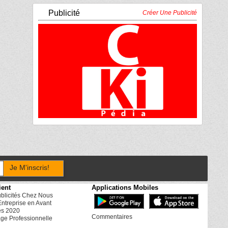
Publicité
Créer Une Publicité
Je M'inscris!
ient
Applications Mobiles
ublicités Chez Nous
Entreprise en Avant
es 2020
Commentaires
ge Professionnelle