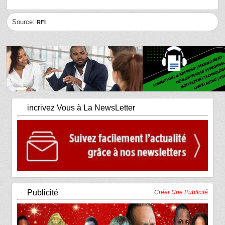
Source:
RFI
incrivez Vous à La NewsLetter
Publicité
Créer Une Publicité