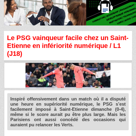
Le PSG vainqueur facile chez un Saint-
Etienne en infériorité numérique / L1
(J18)
Inspiré offensivement dans un match où il a disputé
une heure en supériorité numérique, le PSG s’est
facilement imposé à Saint-Etienne dimanche (0-4),
même si le score aurait pu être plus large. Mais les
Parisiens ont aussi concédé des occasions qui
auraient pu relancer les Verts.