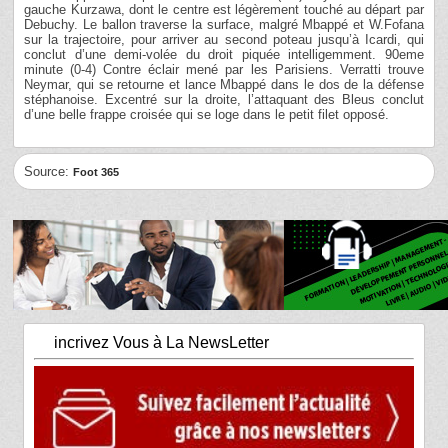
gauche Kurzawa, dont le centre est légèrement touché au départ par
Debuchy. Le ballon traverse la surface, malgré Mbappé et W.Fofana
sur la trajectoire, pour arriver au second poteau jusqu’à Icardi, qui
conclut d’une demi-volée du droit piquée intelligemment. 90eme
minute (0-4) Contre éclair mené par les Parisiens. Verratti trouve
Neymar, qui se retourne et lance Mbappé dans le dos de la défense
stéphanoise. Excentré sur la droite, l’attaquant des Bleus conclut
d’une belle frappe croisée qui se loge dans le petit filet opposé.
Source:
Foot 365
incrivez Vous à La NewsLetter