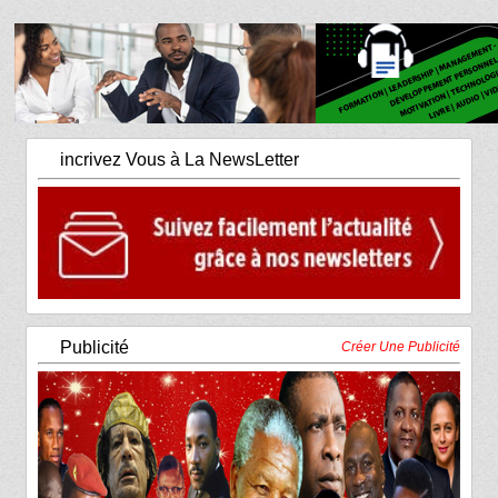
incrivez Vous à La NewsLetter
Publicité
Créer Une Publicité