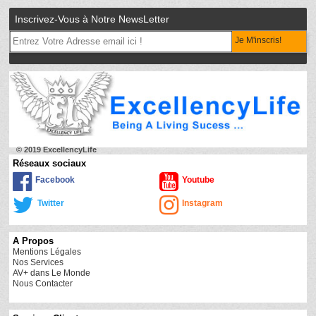
Inscrivez-Vous à Notre NewsLetter
Je M'inscris!
© 2019 ExcellencyLife
Réseaux sociaux
Facebook
Youtube
Twitter
Instagram
A Propos
Mentions Légales
Nos Services
AV+ dans Le Monde
Nous Contacter