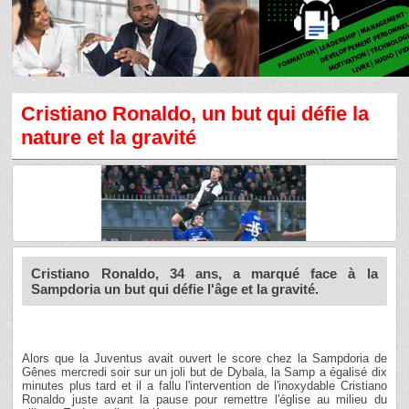
Cristiano Ronaldo, un but qui défie la
nature et la gravité
Cristiano Ronaldo, 34 ans, a marqué face à la
Sampdoria un but qui défie l'âge et la gravité.
Alors que la Juventus avait ouvert le score chez la Sampdoria de
Gênes mercredi soir sur un joli but de Dybala, la Samp a égalisé dix
minutes plus tard et il a fallu l'intervention de l'inoxydable Cristiano
Ronaldo juste avant la pause pour remettre l'église au milieu du