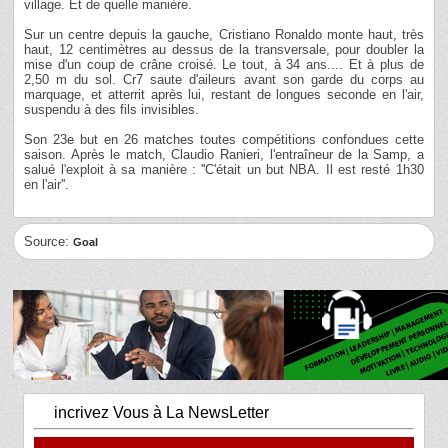
village. Et de quelle manière.
Sur un centre depuis la gauche, Cristiano Ronaldo monte haut, très
haut, 12 centimètres au dessus de la transversale, pour doubler la
mise d'un coup de crâne croisé. Le tout, à 34 ans.... Et à plus de
2,50 m du sol. Cr7 saute d'aileurs avant son garde du corps au
marquage, et atterrit après lui, restant de longues seconde en l'air,
suspendu à des fils invisibles.
Son 23e but en 26 matches toutes compétitions confondues cette
saison. Après le match, Claudio Ranieri, l'entraîneur de la Samp, a
salué l'exploit à sa manière : ''C'était un but NBA. Il est resté 1h30
en l'air''.
Source:
Goal
incrivez Vous à La NewsLetter