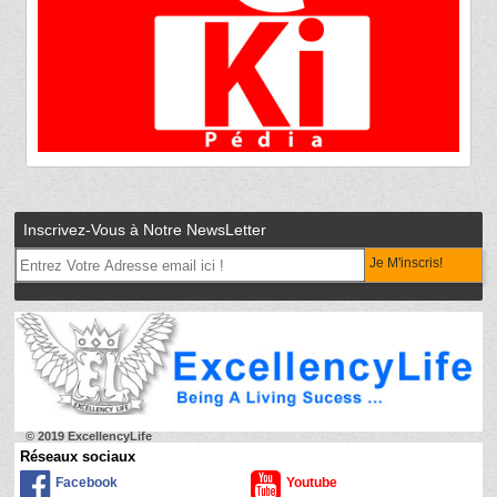
Inscrivez-Vous à Notre NewsLetter
Je M'inscris!
© 2019 ExcellencyLife
Réseaux sociaux
Facebook
Youtube