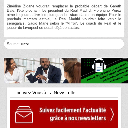
Zinédine Zidane voudrait remplacer le probable départ de Gareth
Bale, l'été prochain. Le président du Real Madrid, Florentino Perez
aime toujours attirer les plus grandes stars dans son équipe. Pour le
prochain mercato estival, le Real Madrid voudrait faire venir le
sénégalais, Sadio Mané selon le ''Mirror''. Le coach du Real et le
joueur de Liverpool se serait déjà contactés.
Source:
Onze
incrivez Vous à La NewsLetter