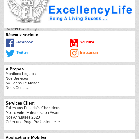
© 2019 ExcellencyLife
Réseaux sociaux
Facebook
Youtube
Twitter
Instagram
A Propos
Mentions Légales
Nos Services
AV+ dans Le Monde
Nous Contacter
Services Client
Faites Vos Publicités Chez Nous
Mettre votre Entreprise en Avant
Nos Annuaires 2020
Créer une Page Professionnelle
Applications Mobiles