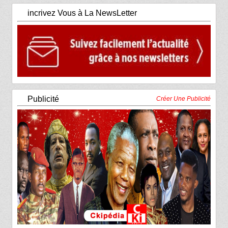
incrivez Vous à La NewsLetter
Publicité
Créer Une Publicité