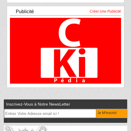
Publicité
Créer Une Publicité
Inscrivez-Vous à Notre NewsLetter
Je M'inscris!