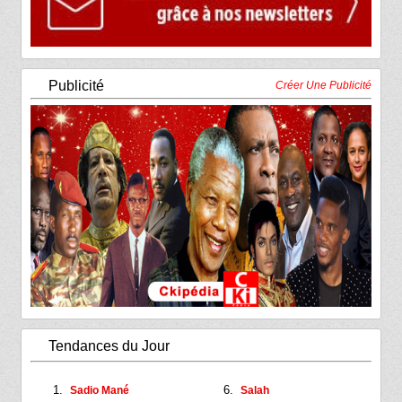
Publicité
Créer Une Publicité
Tendances du Jour
Sadio Mané
Salah