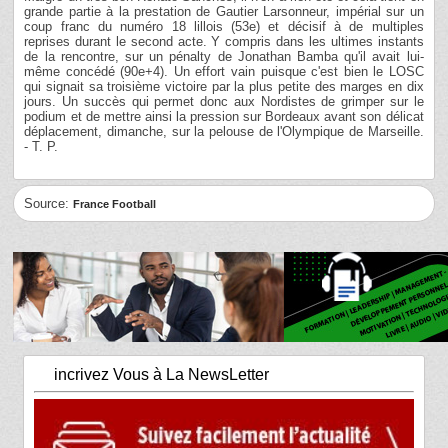
grande partie à la prestation de Gautier Larsonneur, impérial sur un
coup franc du numéro 18 lillois (53e) et décisif à de multiples
reprises durant le second acte. Y compris dans les ultimes instants
de la rencontre, sur un pénalty de Jonathan Bamba qu'il avait lui-
même concédé (90e+4). Un effort vain puisque c'est bien le LOSC
qui signait sa troisième victoire par la plus petite des marges en dix
jours. Un succès qui permet donc aux Nordistes de grimper sur le
podium et de mettre ainsi la pression sur Bordeaux avant son délicat
déplacement, dimanche, sur la pelouse de l'Olympique de Marseille.
- T. P.
Source:
France Football
incrivez Vous à La NewsLetter