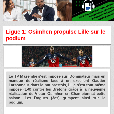
Ligue 1: Osimhen propulse Lille sur le
podium
Le TP Mazembe s'est imposé sur lDominateur mais en
manque de réalisme face à un excellent Gautier
Larsonneur dans le but brestois, Lille s'est tout même
imposé (1-0) contre les Bretons grâce à la neuvième
réalisation de Victor Osimhen en Championnat cette
saison. Les Dogues (3es) grimpent ainsi sur le
podium.