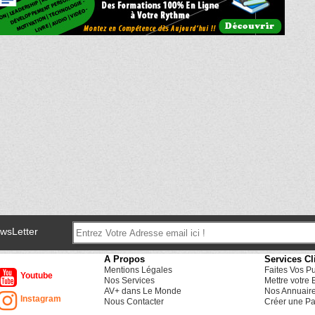
ewsLetter
A Propos
Services Cl
Mentions Légales
Faites Vos P
Youtube
Nos Services
Mettre votre 
AV+ dans Le Monde
Nos Annuair
Instagram
Nous Contacter
Créer une Pa