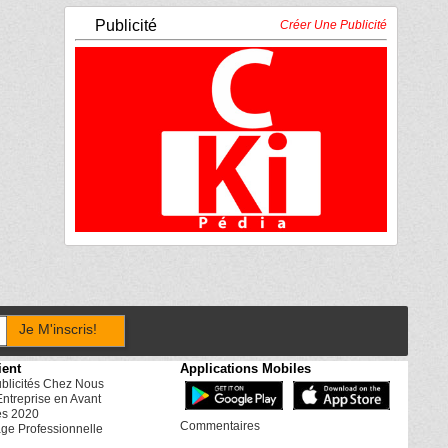
Publicité
Créer Une Publicité
Je M'inscris!
ient
Applications Mobiles
ublicités Chez Nous
Entreprise en Avant
es 2020
Commentaires
ge Professionnelle