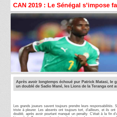
CAN 2019 : Le Sénégal s’impose face
Après avoir longtemps échoué pur Patrick Matasi, le g
un doublé de Sadio Mané, les Lions de la Teranga ont ass
Les grands joueurs savent toujours prendre leurs responsabilités. S
triste à pleurer. Les absents ont toujours tort, d’ailleurs, et ils on
doublé, après avoir pourtant manqué un penalty. C’était à la fin 