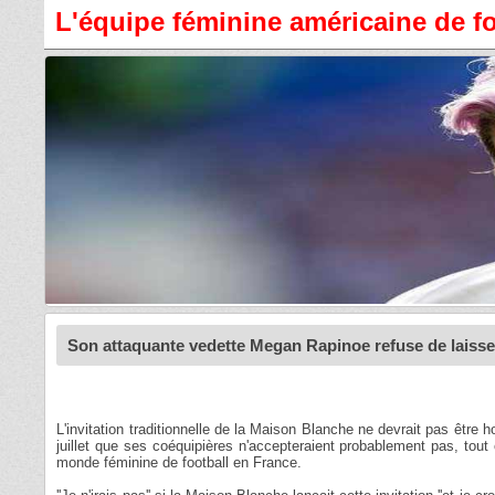
L'équipe féminine américaine de fo
Son attaquante vedette Megan Rapinoe refuse de laisser 
L'invitation traditionnelle de la Maison Blanche ne devrait pas être
juillet que ses coéquipières n'accepteraient probablement pas, tou
monde féminine de football en France.