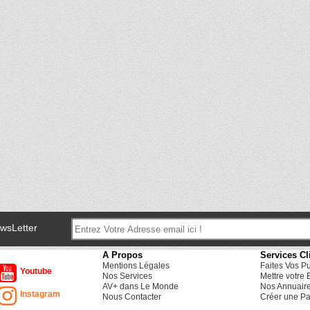
ewsLetter
A Propos
Services Cl
Mentions Légales
Faites Vos P
Youtube
Nos Services
Mettre votre 
AV+ dans Le Monde
Nos Annuair
Instagram
Nous Contacter
Créer une Pa