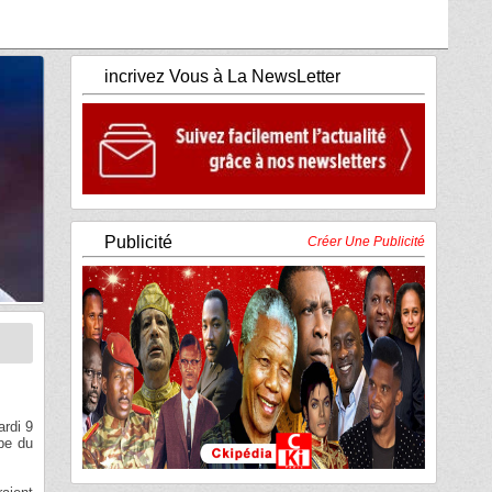
incrivez Vous à La NewsLetter
Publicité
Créer Une Publicité
ardi 9
upe du