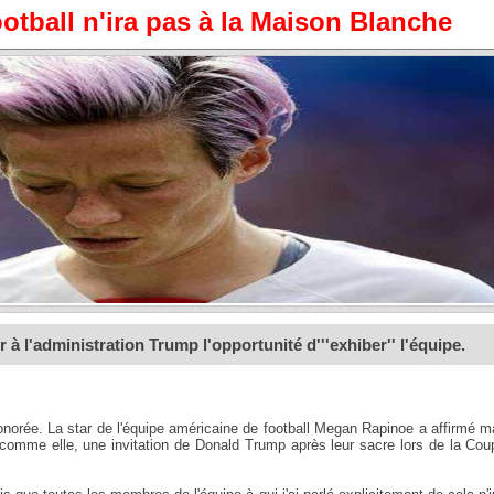
otball n'ira pas à la Maison Blanche
à l'administration Trump l'opportunité d'''exhiber'' l'équipe.
 honorée. La star de l'équipe américaine de football Megan Rapinoe a affirmé m
t comme elle, une invitation de Donald Trump après leur sacre lors de la Co