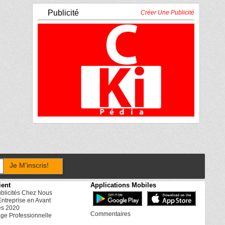
Publicité
Créer Une Publicité
Je M'inscris!
ient
Applications Mobiles
ublicités Chez Nous
Entreprise en Avant
es 2020
Commentaires
ge Professionnelle