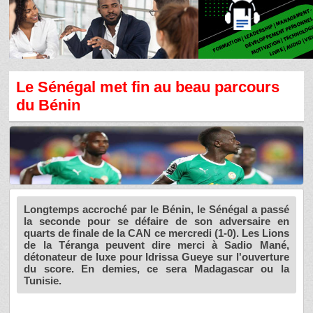
Le Sénégal met fin au beau parcours
du Bénin
Longtemps accroché par le Bénin, le Sénégal a passé
la seconde pour se défaire de son adversaire en
quarts de finale de la CAN ce mercredi (1-0). Les Lions
de la Téranga peuvent dire merci à Sadio Mané,
détonateur de luxe pour Idrissa Gueye sur l'ouverture
du score. En demies, ce sera Madagascar ou la
Tunisie.