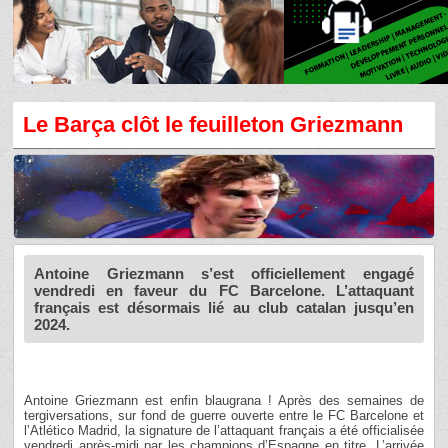
Le Barça clôt le feuilleton Griezmann
Antoine Griezmann s’est officiellement engagé
vendredi en faveur du FC Barcelone. L’attaquant
français est désormais lié au club catalan jusqu’en
2024.
Antoine Griezmann est enfin blaugrana ! Après des semaines de
tergiversations, sur fond de guerre ouverte entre le FC Barcelone et
l’Atlético Madrid, la signature de l’attaquant français a été officialisée
vendredi après-midi par les champions d’Espagne en titre. L’arrivée