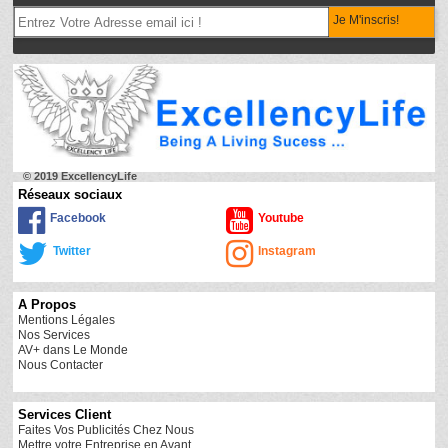
Je M'inscris!
© 2019 ExcellencyLife
Réseaux sociaux
Facebook
Youtube
Twitter
Instagram
A Propos
Mentions Légales
Nos Services
AV+ dans Le Monde
Nous Contacter
Services Client
Faites Vos Publicités Chez Nous
Mettre votre Entreprise en Avant