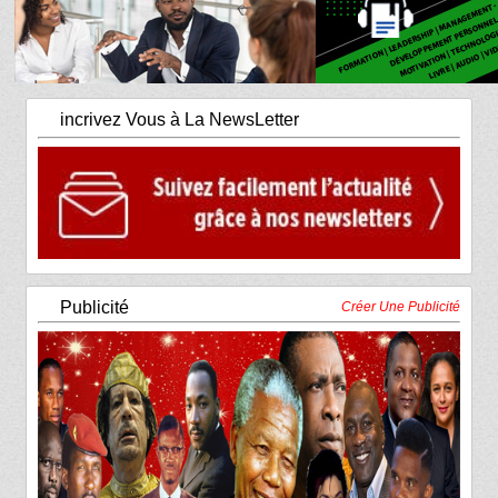
incrivez Vous à La NewsLetter
Publicité
Créer Une Publicité