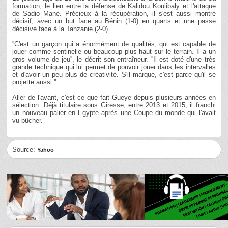
formation, le lien entre la défense de Kalidou Koulibaly et l'attaque
de Sadio Mané. Précieux à la récupération, il s'est aussi montré
décisif, avec un but face au Bénin (1-0) en quarts et une passe
décisive face à la Tanzanie (2-0).
''C'est un garçon qui a énormément de qualités, qui est capable de
jouer comme sentinelle ou beaucoup plus haut sur le terrain. Il a un
gros volume de jeu'', le décrit son entraîneur. ''Il est doté d'une très
grande technique qui lui permet de pouvoir jouer dans les intervalles
et d'avoir un peu plus de créativité. S'il marque, c'est parce qu'il se
projette aussi.''
Aller de l'avant, c'est ce que fait Gueye depuis plusieurs années en
sélection. Déjà titulaire sous Giresse, entre 2013 et 2015, il franchi
un nouveau palier en Egypte après une Coupe du monde qui l'avait
vu bûcher.
Source:
Yahoo