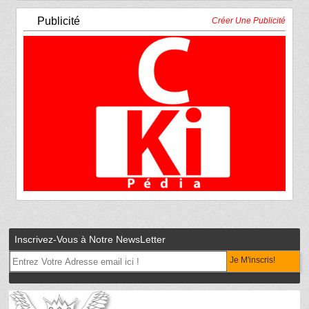
Publicité
Créer Une Publicité
Inscrivez-Vous à Notre NewsLetter
Je M'inscris!