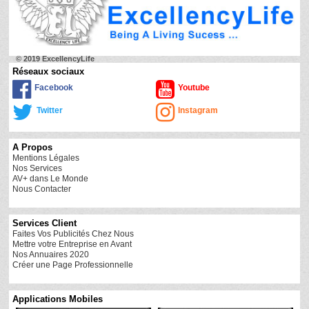
© 2019 ExcellencyLife
Réseaux sociaux
Facebook
Youtube
Twitter
Instagram
A Propos
Mentions Légales
Nos Services
AV+ dans Le Monde
Nous Contacter
Services Client
Faites Vos Publicités Chez Nous
Mettre votre Entreprise en Avant
Nos Annuaires 2020
Créer une Page Professionnelle
Applications Mobiles