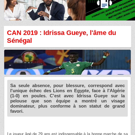
CAN 2019 : Idrissa Gueye, l'âme du
Sénégal
Sa seule absence, pour blessure, correspond avec
l'unique échec des Lions en Egypte, face à l'Algérie
(1-0) en poules. C'est avec Idrissa Gueye sur la
pelouse que son équipe a montré un visage
dominateur, plus conforme à son statut de grand
favori.
Le joueur âgé de 29 ans est indispensable à la bonne marche de sa