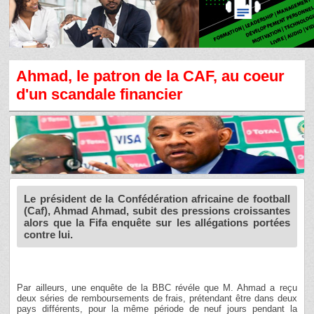
Ahmad, le patron de la CAF, au coeur
d'un scandale financier
Le président de la Confédération africaine de football
(Caf), Ahmad Ahmad, subit des pressions croissantes
alors que la Fifa enquête sur les allégations portées
contre lui.
Par ailleurs, une enquête de la BBC révéle que M. Ahmad a reçu
deux séries de remboursements de frais, prétendant être dans deux
pays différents, pour la même période de neuf jours pendant la