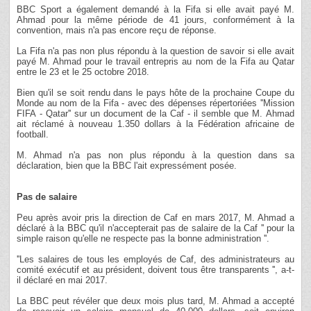
BBC Sport a également demandé à la Fifa si elle avait payé M.
Ahmad pour la même période de 41 jours, conformément à la
convention, mais n'a pas encore reçu de réponse.
La Fifa n'a pas non plus répondu à la question de savoir si elle avait
payé M. Ahmad pour le travail entrepris au nom de la Fifa au Qatar
entre le 23 et le 25 octobre 2018.
Bien qu'il se soit rendu dans le pays hôte de la prochaine Coupe du
Monde au nom de la Fifa - avec des dépenses répertoriées ''Mission
FIFA - Qatar'' sur un document de la Caf - il semble que M. Ahmad
ait réclamé à nouveau 1.350 dollars à la Fédération africaine de
football.
M. Ahmad n'a pas non plus répondu à la question dans sa
déclaration, bien que la BBC l'ait expressément posée.
Pas de salaire
Peu après avoir pris la direction de Caf en mars 2017, M. Ahmad a
déclaré à la BBC qu'il n'accepterait pas de salaire de la Caf '' pour la
simple raison qu'elle ne respecte pas la bonne administration ''.
''Les salaires de tous les employés de Caf, des administrateurs au
comité exécutif et au président, doivent tous être transparents '', a-t-
il déclaré en mai 2017.
La BBC peut révéler que deux mois plus tard, M. Ahmad a accepté