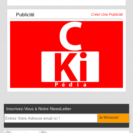
Publicité
Créer Une Publicité
Inscrivez-Vous à Notre NewsLetter
Je M'inscris!