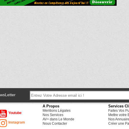
ewsLetter
A Propos
Services Cl
Mentions Légales
Faites Vos P
Youtube
Nos Services
Mettre votre 
AV+ dans Le Monde
Nos Annuair
Instagram
Nous Contacter
Créer une Pa