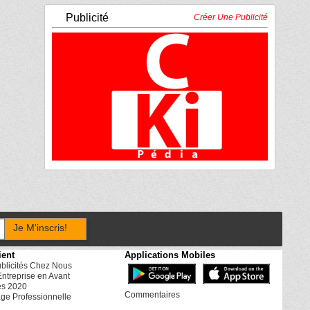
Publicité
Créer Une Publicité
Je M'inscris!
ient
Applications Mobiles
ublicités Chez Nous
Entreprise en Avant
es 2020
Commentaires
ge Professionnelle