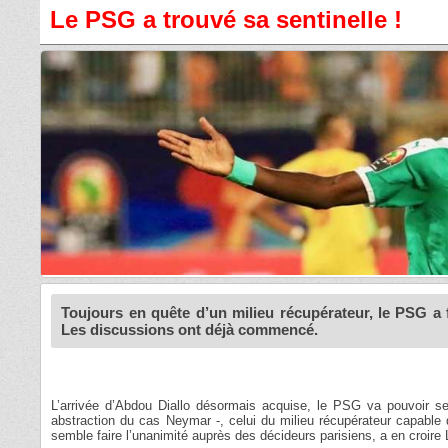
Le PSG a trouvé sa sentinelle !
Toujours en quête d’un milieu récupérateur, le PSG a f
Les discussions ont déjà commencé.
L’arrivée d’Abdou Diallo désormais acquise, le PSG va pouvoir se c
abstraction du cas Neymar -, celui du milieu récupérateur capable
semble faire l’unanimité auprès des décideurs parisiens, a en croire 