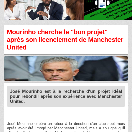
Mourinho cherche le ''bon projet''
après son licenciement de Manchester
United
José Mourinho est à la recherche d'un projet idéal
pour rebondir après son expérience avec Manchester
United.
José Mourinho espère un retour à la direction d'un club sept mois
après avoir été limogé par Manchester United, mais a souligné qu'il