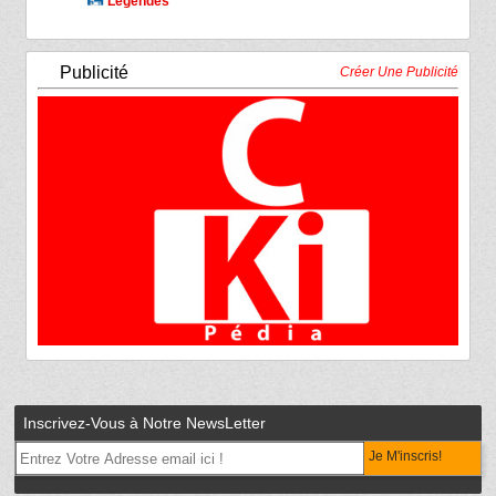
Légendes
Publicité
Créer Une Publicité
Inscrivez-Vous à Notre NewsLetter
Je M'inscris!