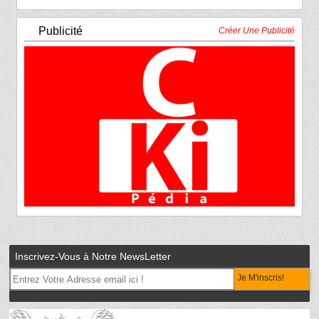
Publicité
Créer Une Publicité
Inscrivez-Vous à Notre NewsLetter
Je M'inscris!