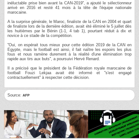
inéluctable prise bien avant la CAN-2019'', a ajouté le sélectionneur
arrivé en 2016 et resté 41 mois à la tête de l'équipe nationale
marocaine.
A la surprise générale, le Maroc, finaliste de la CAN en 2004 et quart
de finaliste lors de la dernière édition, avait été éliminé le 5 juillet dès
les huitièmes par le Bénin (1-1, 4 tab 1), pourtant réduit à dix et
novice à ce stade de la compétition.
''Oui, on espérait tous mieux pour cette édition 2019 de la CAN en
Egypte, mais le football est ainsi, il fait naître les espoirs les plus
fous et nous ramène durement à la réalité d'une élimination trop
rapide aux tirs aux buts'', a poursuivi Hervé Renard.
Il a précisé que le président de la Fédération royale marocaine de
football Fouzi Lekjaa avait été informé et ''s'est engagé
contractuellement'' à respecter cette décision.
Source:
AFP