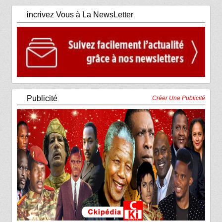
incrivez Vous à La NewsLetter
Publicité
Créer Une Publicité