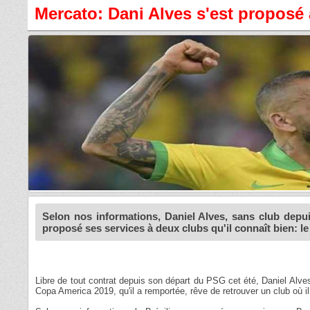
Mercato: Dani Alves s'est proposé 
Selon nos informations, Daniel Alves, sans club depu
proposé ses services à deux clubs qu'il connaît bien: l
Libre de tout contrat depuis son départ du PSG cet été, Daniel Alve
Copa America 2019, qu'il a remportée, rêve de retrouver un club où i