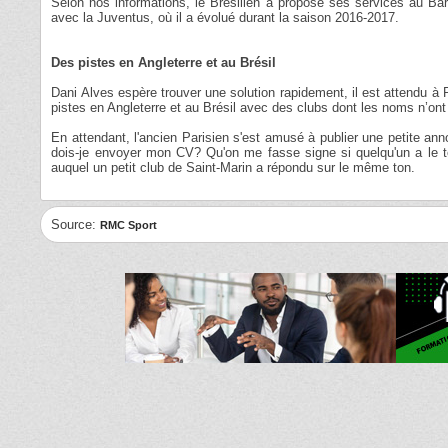
Selon nos informations, le Brésilien a proposé ses services au Barç
avec la Juventus, où il a évolué durant la saison 2016-2017.
Des pistes en Angleterre et au Brésil
Dani Alves espère trouver une solution rapidement, il est attendu 
pistes en Angleterre et au Brésil avec des clubs dont les noms n’ont 
En attendant, l'ancien Parisien s'est amusé à publier une petite ann
dois-je envoyer mon CV? Qu'on me fasse signe si quelqu'un a le temp
auquel un petit club de Saint-Marin a répondu sur le même ton.
Source:
RMC Sport