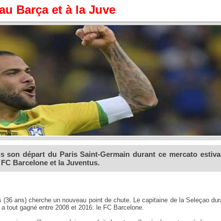
au Barça et à la Juve
is son départ du Paris Saint-Germain durant ce mercato estival
e FC Barcelone et la Juventus.
s (36 ans) cherche un nouveau point de chute. Le capitaine de la Seleçao dur
l a tout gagné entre 2008 et 2016: le FC Barcelone.