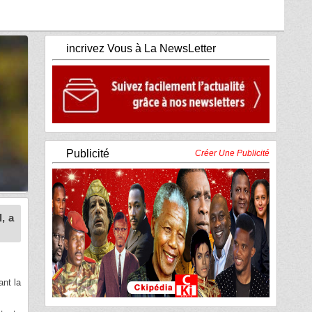
incrivez Vous à La NewsLetter
Publicité
Créer Une Publicité
, a
ant la