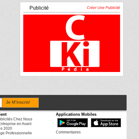
Publicité
Créer Une Publicité
Je M'inscris!
ient
Applications Mobiles
ublicités Chez Nous
Entreprise en Avant
es 2020
Commentaires
ge Professionnelle