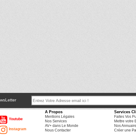
ewsLetter
A Propos
Services Cl
Mentions Légales
Faites Vos P
Youtube
Nos Services
Mettre votre 
AV+ dans Le Monde
Nos Annuair
Instagram
Nous Contacter
Créer une Pa