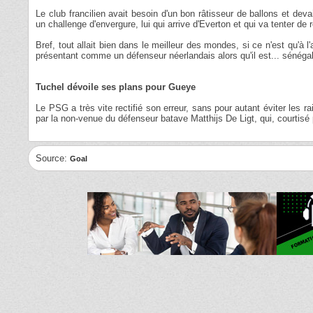
Le club francilien avait besoin d'un bon râtisseur de ballons et dev
un challenge d'envergure, lui qui arrive d'Everton et qui va tenter 
Bref, tout allait bien dans le meilleur des mondes, si ce n'est qu'à 
présentant comme un défenseur néerlandais alors qu'il est... sénégala
Tuchel dévoile ses plans pour Gueye
Le PSG a très vite rectifié son erreur, sans pour autant éviter les ra
par la non-venue du défenseur batave Matthijs De Ligt, qui, courtisé 
Source:
Goal