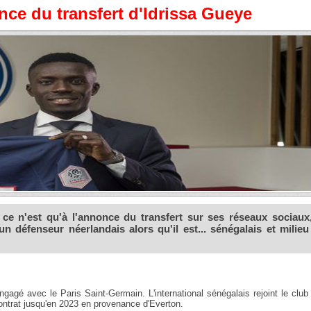
ce du transfert d'Idrissa Gueye
i ce n'est qu'à l'annonce du transfert sur ses réseaux sociaux,
 défenseur néerlandais alors qu'il est... sénégalais et milieu
agé avec le Paris Saint-Germain. L'international sénégalais rejoint le club
contrat jusqu'en 2023 en provenance d'Everton.