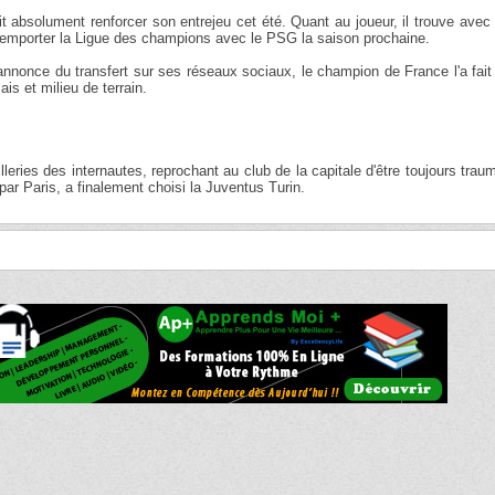
ait absolument renforcer son entrejeu cet été. Quant au joueur, il trouve avec
de remporter la Ligue des champions avec le PSG la saison prochaine.
l'annonce du transfert sur ses réseaux sociaux, le champion de France l'a fait
is et milieu de terrain.
illeries des internautes, reprochant au club de la capitale d'être toujours trau
par Paris, a finalement choisi la Juventus Turin.