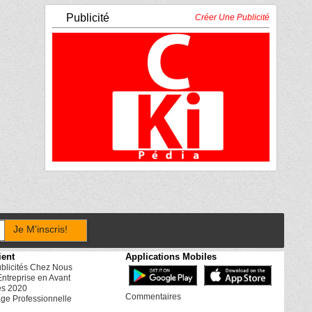
Publicité
Créer Une Publicité
Je M'inscris!
ient
Applications Mobiles
ublicités Chez Nous
Entreprise en Avant
es 2020
Commentaires
ge Professionnelle