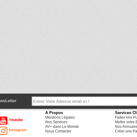
ewsLetter
A Propos
Services Cl
Mentions Légales
Faites Vos P
Youtube
Nos Services
Mettre votre 
AV+ dans Le Monde
Nos Annuair
Instagram
Nous Contacter
Créer une Pa