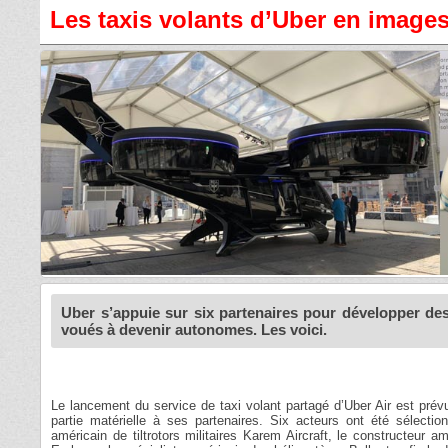
Les taxis volants d’Uber en image
Uber s’appuie sur six partenaires pour développer des
voués à devenir autonomes. Les voici.
Le lancement du service de taxi volant partagé d’Uber Air est prévu 
partie matérielle à ses partenaires. Six acteurs ont été sélection
américain de tiltrotors militaires Karem Aircraft, le constructeur a