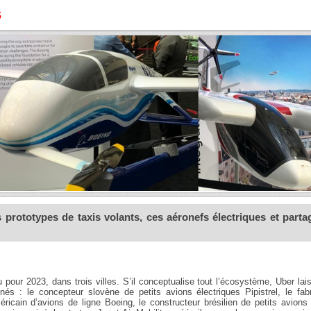
s
 prototypes de taxis volants, ces aéronefs électriques et parta
pour 2023, dans trois villes. S’il conceptualise tout l’écosystème, Uber lai
nés : le concepteur slovène de petits avions électriques Pipistrel, le fab
méricain d’avions de ligne Boeing, le constructeur brésilien de petits avions 