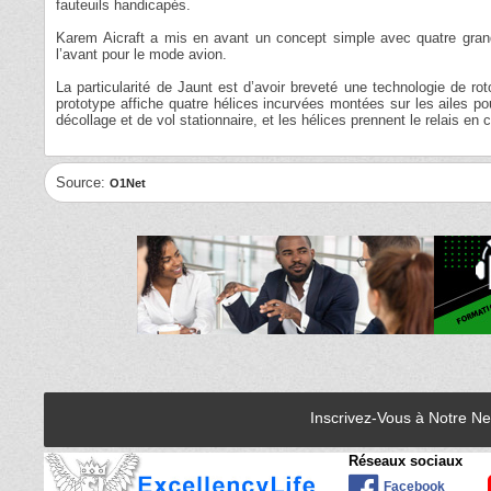
fauteuils handicapés.
Karem Aicraft a mis en avant un concept simple avec quatre grands
l’avant pour le mode avion.
La particularité de Jaunt est d’avoir breveté une technologie de rot
prototype affiche quatre hélices incurvées montées sur les ailes pou
décollage et de vol stationnaire, et les hélices prennent le relais en c
Source:
O1Net
Inscrivez-Vous à Notre N
Réseaux sociaux
Facebook