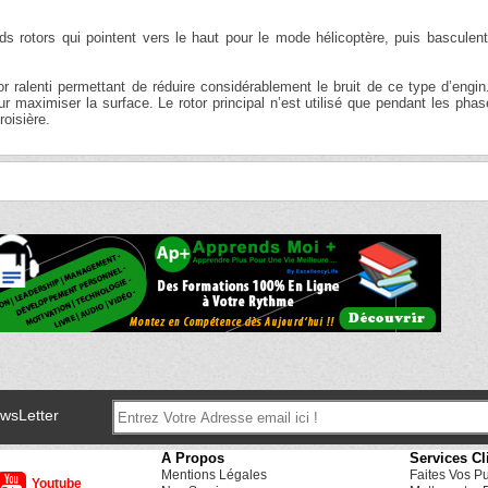
 rotors qui pointent vers le haut pour le mode hélicoptère, puis basculent
or ralenti permettant de réduire considérablement le bruit de ce type d’engi
r maximiser la surface. Le rotor principal n’est utilisé que pendant les pha
roisière.
ewsLetter
A Propos
Services Cl
Mentions Légales
Faites Vos P
Youtube