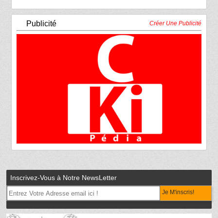
Publicité
Créer Une Publicité
Inscrivez-Vous à Notre NewsLetter
Je M'inscris!