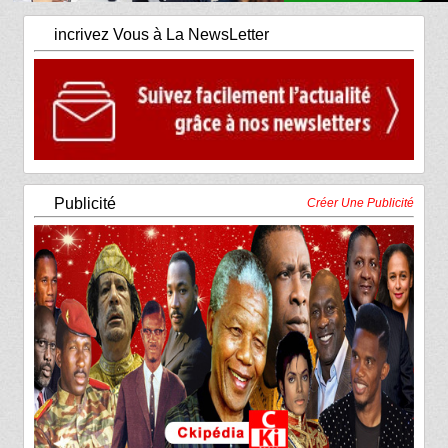
incrivez Vous à La NewsLetter
Publicité
Créer Une Publicité