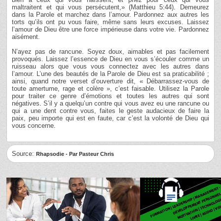
maltraitent et qui vous persécutent,» (Matthieu 5:44). Demeurez
dans la Parole et marchez dans l’amour. Pardonnez aux autres les
torts qu’ils ont pu vous faire, même sans leurs excuses. Laissez
l’amour de Dieu être une force impérieuse dans votre vie. Pardonnez
aisément.
N’ayez pas de rancune. Soyez doux, aimables et pas facilement
provoqués. Laissez l’essence de Dieu en vous s’écouler comme un
ruisseau alors que vous vous connectez avec les autres dans
l’amour. L’une des beautés de la Parole de Dieu est sa praticabilité ;
ainsi, quand notre verset d’ouverture dit, « Débarrassez-vous de
toute amertume, rage et colère », c’est faisable. Utilisez la Parole
pour traiter ce genre d’émotions et toutes les autres qui sont
négatives. S’il y a quelqu’un contre qui vous avez eu une rancune ou
qui a une dent contre vous, faites le geste audacieux de faire la
paix, peu importe qui est en faute, car c’est la volonté de Dieu qui
vous concerne.
Source:
Rhapsodie - Par Pasteur Chris