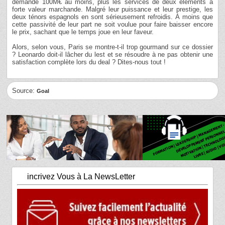
demande 100M€ au moins, plus les services de deux éléments à
forte valeur marchande. Malgré leur puissance et leur prestige, les
deux ténors espagnols en sont sérieusement refroidis. À moins que
cette passivité de leur part ne soit voulue pour faire baisser encore
le prix, sachant que le temps joue en leur faveur.
Alors, selon vous, Paris se montre-t-il trop gourmand sur ce dossier
? Leonardo doit-il lâcher du lest et se résoudre à ne pas obtenir une
satisfaction complète lors du deal ? Dites-nous tout !
Source:
Goal
incrivez Vous à La NewsLetter