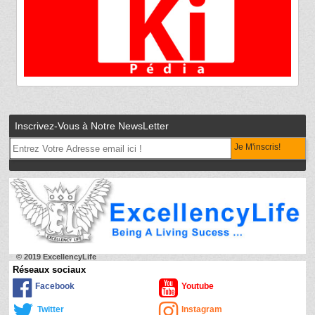
Inscrivez-Vous à Notre NewsLetter
Je M'inscris!
© 2019 ExcellencyLife
Réseaux sociaux
Facebook
Youtube
Twitter
Instagram