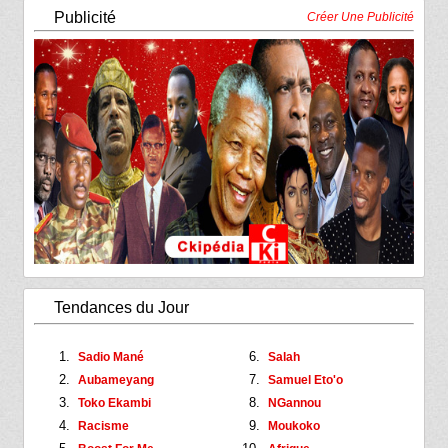
Publicité
Créer Une Publicité
Tendances du Jour
Sadio Mané
Salah
Aubameyang
Samuel Eto'o
Toko Ekambi
NGannou
Racisme
Moukoko