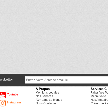
ewsLetter
A Propos
Services Cl
Mentions Légales
Faites Vos P
Youtube
Nos Services
Mettre votre 
AV+ dans Le Monde
Nos Annuair
Instagram
Nous Contacter
Créer une Pa