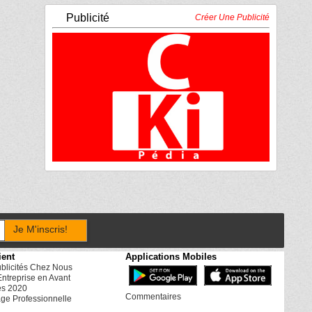
Publicité
Créer Une Publicité
Je M'inscris!
ient
Applications Mobiles
ublicités Chez Nous
Entreprise en Avant
es 2020
Commentaires
ge Professionnelle