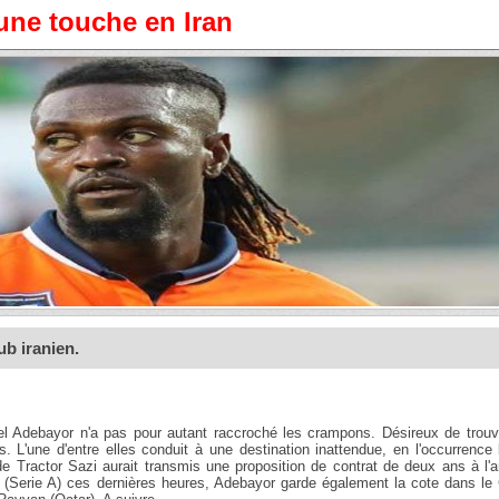
ne touche en Iran
ub iranien.
l Adebayor n'a pas pour autant raccroché les crampons. Désireux de trouv
s. L'une d'entre elles conduit à une destination inattendue, en l'occurrence l
de Tractor Sazi aurait transmis une proposition de contrat de deux ans à l'
(Serie A) ces dernières heures, Adebayor garde également la cote dans le 