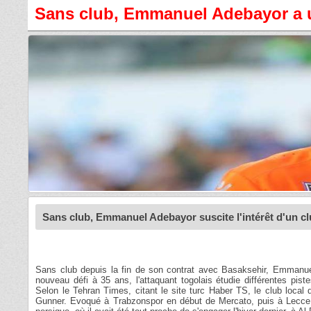
Sans club, Emmanuel Adebayor a u
Sans club, Emmanuel Adebayor suscite l'intérêt d'un cl
Sans club depuis la fin de son contrat avec Basaksehir, Emmanue
nouveau défi à 35 ans, l'attaquant togolais étudie différentes piste
Selon le Tehran Times, citant le site turc Haber TS, le club local 
Gunner. Evoqué à Trabzonspor en début de Mercato, puis à Lecce 