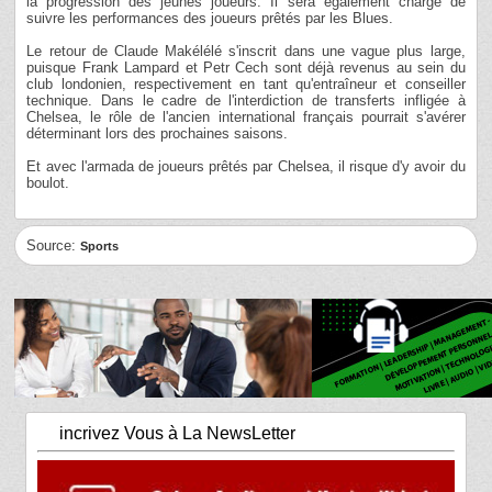
la progression des jeunes joueurs. Il sera également chargé de
suivre les performances des joueurs prêtés par les Blues.
Le retour de Claude Makélélé s'inscrit dans une vague plus large,
puisque Frank Lampard et Petr Cech sont déjà revenus au sein du
club londonien, respectivement en tant qu'entraîneur et conseiller
technique. Dans le cadre de l'interdiction de transferts infligée à
Chelsea, le rôle de l'ancien international français pourrait s'avérer
déterminant lors des prochaines saisons.
Et avec l'armada de joueurs prêtés par Chelsea, il risque d'y avoir du
boulot.
Source:
Sports
incrivez Vous à La NewsLetter