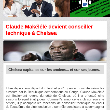
Claude Makélélé devient conseiller
technique à Chelsea
Chelsea capitalise sur les anciens... et sur ses jeunes.
Libre depuis son départ du club belge d'Eupen et convoité selon les
rumeurs par la République démocratique du Congo, Claude Makélélé
est finalement revenu du côté de Chelsea, où il a effectué cinq
saisons lorsqu'il était joueur. Comme l'a annoncé le club sur son site
officiel, il y occupera les fonctions de conseiller technique au coeur
de l'académie du club londonien : son rôle consistera à accompagner