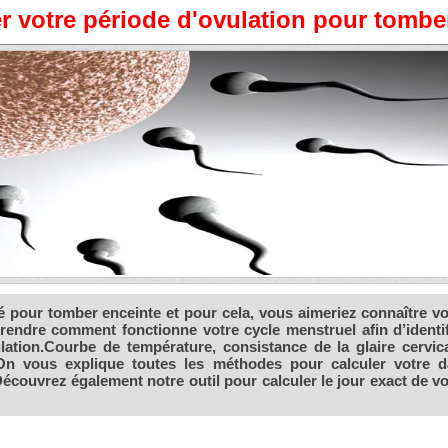
r votre période d'ovulation pour tombe
é pour tomber enceinte et pour cela, vous aimeriez connaître vo
rendre comment fonctionne votre cycle menstruel afin d’identif
tion.Courbe de température, consistance de la glaire cervica
n vous explique toutes les méthodes pour calculer votre d
couvrez également notre outil pour calculer le jour exact de vo