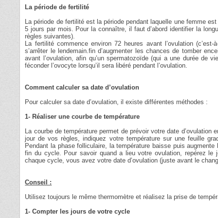
La période de fertilité
La période de fertilité est la période pendant laquelle une femme est 
5 jours par mois. Pour la connaître, il faut d’abord identifier la lon
règles suivantes).
La fertilité commence environ 72 heures avant l’ovulation (c’est-à-
s’arrêter le lendemain.fin d’augmenter les chances de tomber enceint
avant l’ovulation, afin qu’un spermatozoïde (qui a une durée de vie
féconder l’ovocyte lorsqu’il sera libéré pendant l’ovulation.
Comment calculer sa date d’ovulation
Pour calculer sa date d’ovulation, il existe différentes méthodes :
1- Réaliser une courbe de température
La courbe de température permet de prévoir votre date d’ovulation e
jour de vos règles, indiquez votre température sur une feuille gr
Pendant la phase folliculaire, la température baisse puis augmente 
fin du cycle. Pour savoir quand a lieu votre ovulation, repérez l
chaque cycle, vous avez votre date d’ovulation (juste avant le cha
Conseil :
Utilisez toujours le même thermomètre et réalisez la prise de tempér
1- Compter les jours de votre cycle