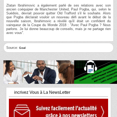
Zlatan Ibrahimovic a également parlé de ses relations avec son
ancien coéquipier de Manchester United, Paul Pogba, qui, selon le
Suédois, devrait pouvoir quitter Old Trafford s'il le souhaite. Alors
que Pogba déclarait vouloir un nouveau défi avant le début de la
nouvelle saison, Ibrahimovic a révélé qu'il était un confident du
vainqueur de la Coupe du Monde 2018 : ''Avec Paul Pogba ? Nous
parlons. Je lui donne beaucoup de conseils, mais je ne partage rien
avec vous''.
Source:
Goal
incrivez Vous à La NewsLetter