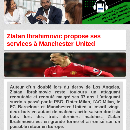
Zlatan Ibrahimovic propose ses
services à Manchester United
Auteur d'un doublé lors du derby de Los Angeles,
Zlatan Ibrahimovic reste toujours un attaquant
redoutable et redouté malgré ses 37 ans. L'attaquant
suédois passé par le PSG, l'Inter Milan, l'AC Milan, le
FC Barcelone et Manchester United a inscrit vingt-
deux buts en autant de matches cette saison dont six
buts lors des trois derniers matches. Zlatan
Ibrahimovic est en grande forme et a ironisé sur un
possible retour en Europe.