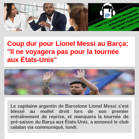
Coup dur pour Lionel Messi au Barça:
''Il ne voyagera pas pour la tournée
aux États-Unis''
Le capitaine argentin de Barcelone Lionel Messi s'est
blessé au mollet droit lors de son premier
entraînement de reprise, et manquera la tournée de
pré-saison du Barça aux États-Unis, a annoncé le club
catalan via communiqué, lundi.