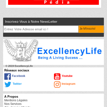
Inscrivez-Vous à Notre NewsLetter
Je M'inscris!
© 2019 ExcellencyLife
Réseaux sociaux
Facebook
Youtube
Twitter
Instagram
A Propos
Mentions Légales
Nos Services