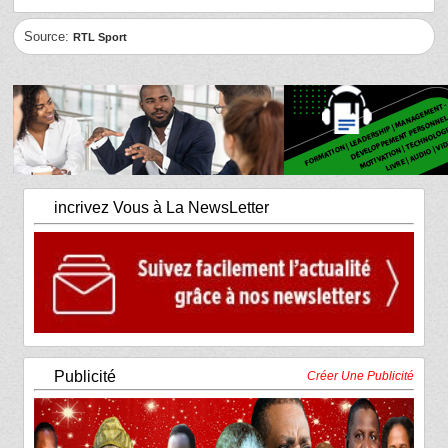
Source:
RTL Sport
incrivez Vous à La NewsLetter
Publicité
Créer Une Publicité