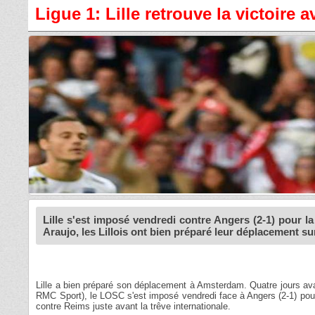
Ligue 1: Lille retrouve la victoire
Lille s'est imposé vendredi contre Angers (2-1) pour l
Araujo, les Lillois ont bien préparé leur déplacement 
Lille a bien préparé son déplacement à Amsterdam. Quatre jours ava
RMC Sport), le LOSC s'est imposé vendredi face à Angers (2-1) pour
contre Reims juste avant la trêve internationale.