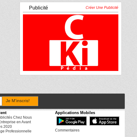
Publicité
Créer Une Publicité
Je M'inscris!
ient
Applications Mobiles
ublicités Chez Nous
Entreprise en Avant
es 2020
Commentaires
ge Professionnelle