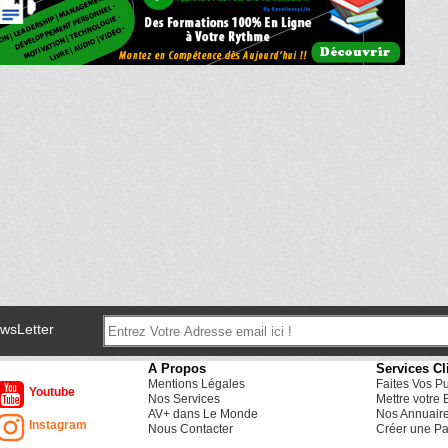
ewsLetter
A Propos
Services Cl
Mentions Légales
Faites Vos P
Youtube
Nos Services
Mettre votre 
AV+ dans Le Monde
Nos Annuair
Instagram
Nous Contacter
Créer une Pa