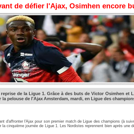
 avant de défier l'Ajax, Osimhen encore b
a reprise de la Ligue 1. Grâce à des buts de Victor Osimhen et L
sur la pelouse de l'Ajax Amsterdam, mardi, en Ligue des champion
nt d'affronter l'Ajax pour son premier match de Ligue des champions (à suiv
 la cinquième journée de Ligue 1. Les Nordistes reprennent bien après une d