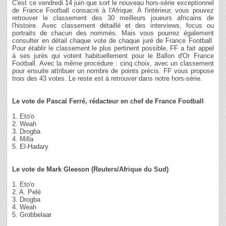
C'est ce vendredi 14 juin que sort le nouveau hors-série exceptionnel
de France Football consacré à l'Afrique. À l'intérieur, vous pouvez
retrouver le classement des 30 meilleurs joueurs africains de
l'histoire. Avec classement détaillé et des interviews, focus ou
portraits de chacun des nommés. Mais vous pourrez également
consulter en détail chaque vote de chaque juré de France Football.
Pour établir le classement le plus pertinent possible, FF a fait appel
à ses jurés qui votent habituellement pour le Ballon d'Or France
Football. Avec la même procédure : cinq choix, avec un classement
pour ensuite attribuer un nombre de points précis. FF vous propose
trois des 43 votes. Le reste est à retrouver dans notre hors-série.
Le vote de Pascal Ferré, rédacteur en chef de France Football
1. Eto'o
2. Weah
3. Drogba
4. Milla
5. El-Hadary
Le vote de Mark Gleeson (Reuters/Afrique du Sud)
1. Eto'o
2. A. Pelé
3. Drogba
4. Weah
5. Grobbelaar