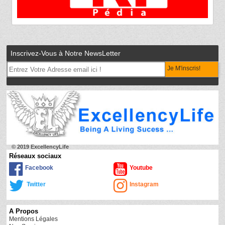
Inscrivez-Vous à Notre NewsLetter
Je M'inscris!
© 2019 ExcellencyLife
Réseaux sociaux
Facebook
Youtube
Twitter
Instagram
A Propos
Mentions Légales