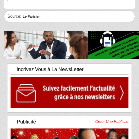
Source:
Le Parisien
incrivez Vous à La NewsLetter
Publicité
Créer Une Publicité