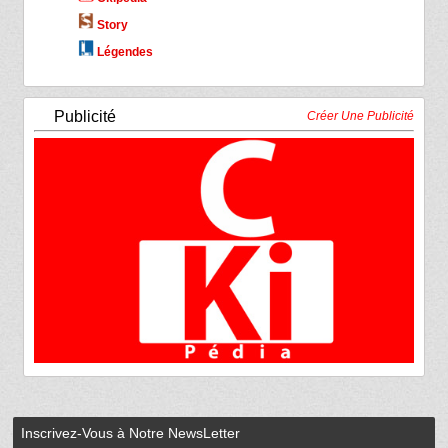
Story
Légendes
Publicité
Créer Une Publicité
Inscrivez-Vous à Notre NewsLetter