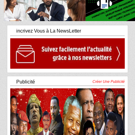
incrivez Vous à La NewsLetter
Publicité
Créer Une Publicité