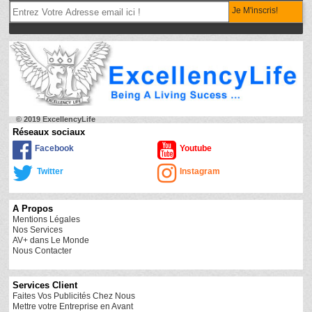
Je M'inscris!
© 2019 ExcellencyLife
Réseaux sociaux
Facebook
Youtube
Twitter
Instagram
A Propos
Mentions Légales
Nos Services
AV+ dans Le Monde
Nous Contacter
Services Client
Faites Vos Publicités Chez Nous
Mettre votre Entreprise en Avant