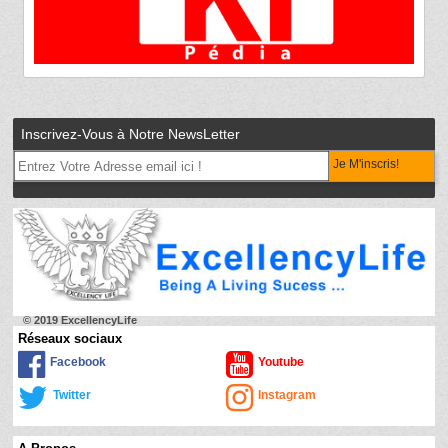
Inscrivez-Vous à Notre NewsLetter
Je M'inscris!
© 2019 ExcellencyLife
Réseaux sociaux
Facebook
Youtube
Twitter
Instagram