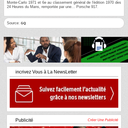
Monte-Carlo 1971 et 6e au classement général de l'édition 1970 des
24 Heures du Mans, remportée par une… Porsche 917.
Source:
GQ
incrivez Vous à La NewsLetter
Publicité
Créer Une Publicité