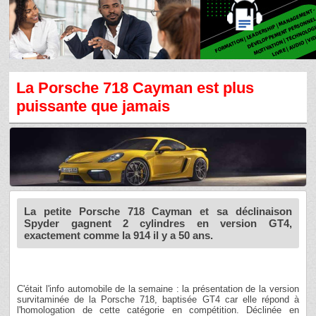
La Porsche 718 Cayman est plus
puissante que jamais
La petite Porsche 718 Cayman et sa déclinaison
Spyder gagnent 2 cylindres en version GT4,
exactement comme la 914 il y a 50 ans.
C'était l'info automobile de la semaine : la présentation de la version
survitaminée de la Porsche 718, baptisée GT4 car elle répond à
l'homologation de cette catégorie en compétition. Déclinée en