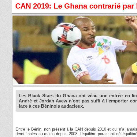
CAN 2019: Le Ghana contrarié par 
Les Black Stars du Ghana ont vécu une entrée en lice
André et Jordan Ayew n’ont pas suffi à l’emporter co
face à ces Béninois audacieux.
Entre le Bénin, non présent à la CAN depuis 2010 et qui n’a jamai
demi-finales au moins depuis 2008, l’équilibre paraissait déséquilib