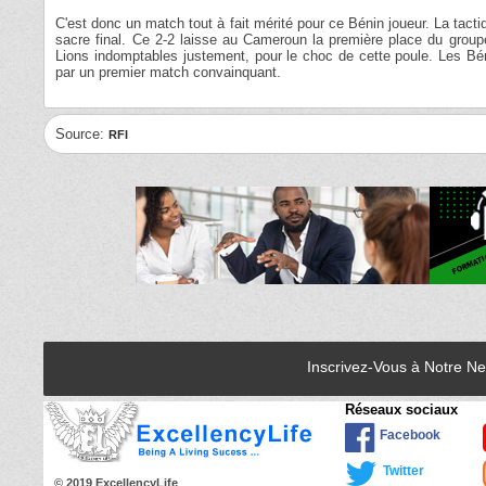
C'est donc un match tout à fait mérité pour ce Bénin joueur. La tact
sacre final. Ce 2-2 laisse au Cameroun la première place du group
Lions indomptables justement, pour le choc de cette poule. Les Bén
par un premier match convainquant.
Source:
RFI
Inscrivez-Vous à Notre N
Réseaux sociaux
Facebook
Twitter
© 2019 ExcellencyLife