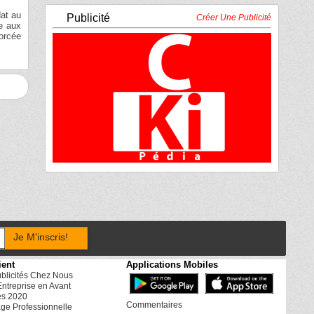
dat au
Publicité
Créer Une Publicité
ce aux
forcée
Je M'inscris!
ient
Applications Mobiles
ublicités Chez Nous
Entreprise en Avant
es 2020
Commentaires
ge Professionnelle