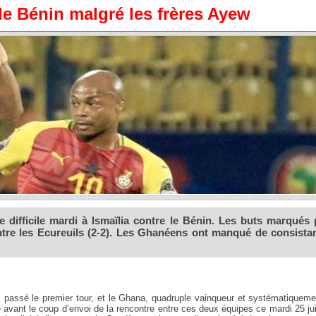
le Bénin malgré les frères Ayew
 difficile mardi à Ismaïlia contre le Bénin. Les buts marqués 
ntre les Ecureuils (2-2). Les Ghanéens ont manqué de consista
s passé le premier tour, et le Ghana, quadruple vainqueur et systématiquem
ré avant le coup d’envoi de la rencontre entre ces deux équipes ce mardi 25 ju