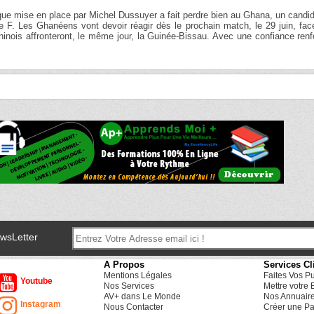
ique mise en place par Michel Dussuyer a fait perdre bien au Ghana, un candi
e F. Les Ghanéens vont devoir réagir dès le prochain match, le 29 juin, fa
inois affronteront, le même jour, la Guinée-Bissau. Avec une confiance ren
ewsLetter
A Propos
Services Cl
Mentions Légales
Faites Vos P
Youtube
Nos Services
Mettre votre 
AV+ dans Le Monde
Nos Annuair
Instagram
Nous Contacter
Créer une Pa