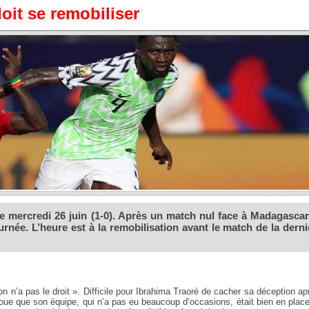
it se remobiliser
ce mercredi 26 juin (1-0). Après un match nul face à Madagascar,
urnée. L’heure est à la remobilisation avant le match de la derni
n’a pas le droit ». Difficile pour Ibrahima Traoré de cacher sa déception ap
voue que son équipe, qui n’a pas eu beaucoup d’occasions, était bien en plac