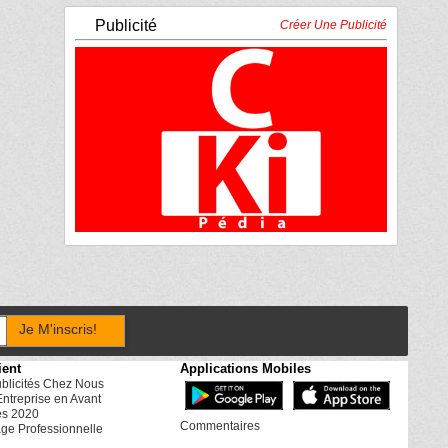
Publicité
Créer Une Publicité
Je M'inscris!
ient
Applications Mobiles
ublicités Chez Nous
Entreprise en Avant
es 2020
Commentaires
ge Professionnelle