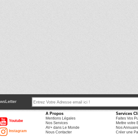
ewsLetter
A Propos
Services Cl
Mentions Légales
Faites Vos P
Youtube
Nos Services
Mettre votre 
AV+ dans Le Monde
Nos Annuair
Instagram
Nous Contacter
Créer une Pa