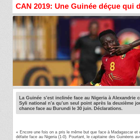
CAN 2019: Une Guinée déçue qui do
La Guinée s’est inclinée face au Nigeria à Alexandrie 
Syli national n’a qu’un seul point après la deuxième jo
chance face au Burundi le 30 juin. Déclarations.
« Encore une fois on a pris le même but que face à Madagascar et on 
défaite face au Nigeria (1-0). Pourtant, le capitaine des Guinéens a