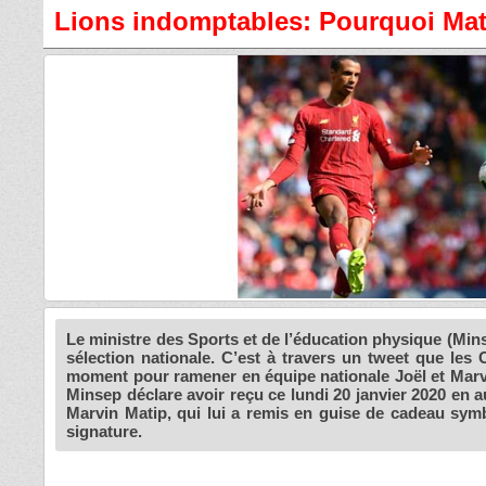
Lions indomptables: Pourquoi Mati
Le ministre des Sports et de l’éducation physique (Mi
sélection nationale. C’est à travers un tweet que le
moment pour ramener en équipe nationale Joël et Marvi
Minsep déclare avoir reçu ce lundi 20 janvier 2020 en a
Marvin Matip, qui lui a remis en guise de cadeau symb
signature.