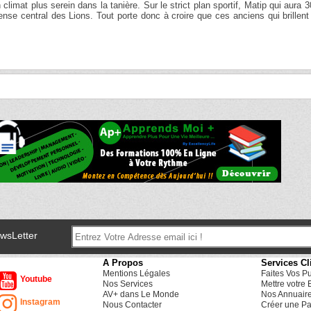
climat plus serein dans la tanière. Sur le strict plan sportif, Matip qui aura 
nse central des Lions. Tout porte donc à croire que ces anciens qui brillen
ewsLetter
A Propos
Services Cl
Mentions Légales
Faites Vos P
Youtube
Nos Services
Mettre votre 
AV+ dans Le Monde
Nos Annuair
Instagram
Nous Contacter
Créer une Pa