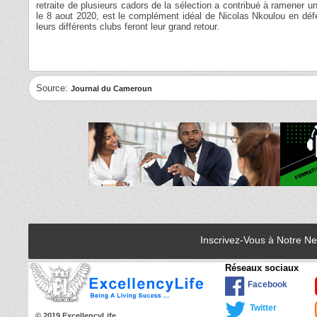
retraite de plusieurs cadors de la sélection a contribué à ramener un 
le 8 aout 2020, est le complément idéal de Nicolas Nkoulou en défe
leurs différents clubs feront leur grand retour.
Source:
Journal du Cameroun
Inscrivez-Vous à Notre N
Réseaux sociaux
Facebook
Twitter
© 2019 ExcellencyLife