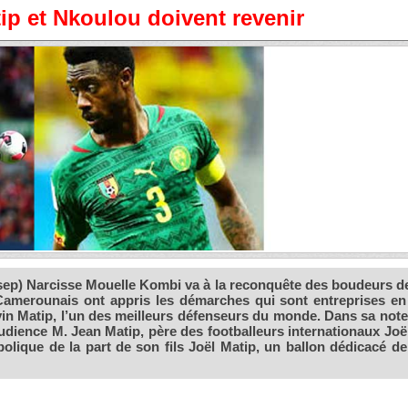
p et Nkoulou doivent revenir
nsep) Narcisse Mouelle Kombi va à la reconquête des boudeurs de
s Camerounais ont appris les démarches qui sont entreprises en
n Matip, l’un des meilleurs défenseurs du monde. Dans sa note,
udience M. Jean Matip, père des footballeurs internationaux Joël
olique de la part de son fils Joël Matip, un ballon dédicacé de