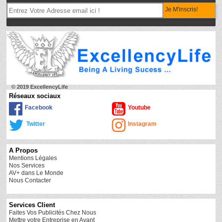
Je M'inscris!
© 2019 ExcellencyLife
Réseaux sociaux
Facebook
Youtube
Twitter
Instagram
A Propos
Mentions Légales
Nos Services
AV+ dans Le Monde
Nous Contacter
Services Client
Faites Vos Publicités Chez Nous
Mettre votre Entreprise en Avant