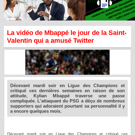
La vidéo de Mbappé le jour de la Saint-
Valentin qui a amusé Twitter
Décevant mardi soir en Ligue des Champions et
critiqué ces dernières semaines en raison de son
attitude, Kylian Mbappé traverse une passe
compliquée. L'attaquant du PSG a déçu de nombreux
supporters qui adoraient pourtant sa personnalité il y
a encore quelques mois.
​Décevant mardi soir en Ligue des Champions et critiqué ces