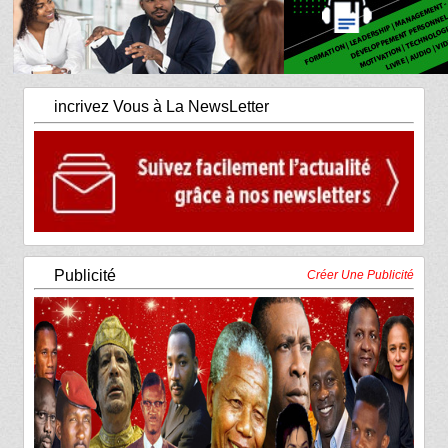
incrivez Vous à La NewsLetter
Publicité
Créer Une Publicité