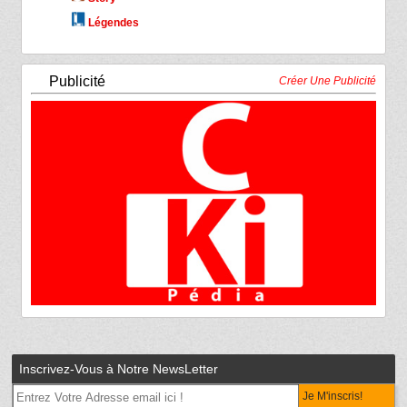
Légendes
Publicité
Créer Une Publicité
Inscrivez-Vous à Notre NewsLetter
Je M'inscris!